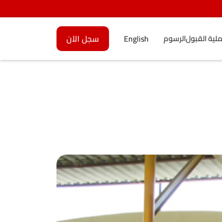
لية القبول
الرسوم
English
سجل الآن