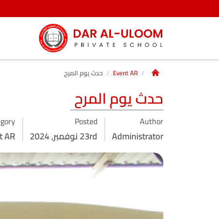
Event AR
حدث يوم المرح
حدث يوم المرح
egory
Posted
Author
Administrator
23rd نوفمبر, 2024
t AR