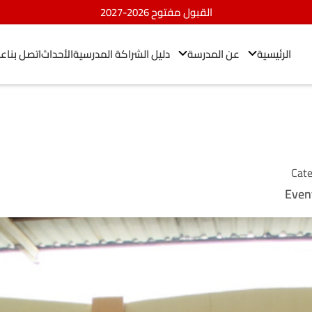
القبول مفتوح 2026-2027
الرئيسية
عن المدرسة
دليل الشراكة المدرسية
الأحداث
اتصل بنا
عم
Cat
Even