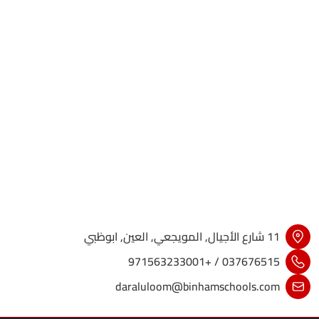
11 شارع الأجيال, المويجعي, العين, ابوظبي
037676515 / +971563233001
daraluloom@binhamschools.com